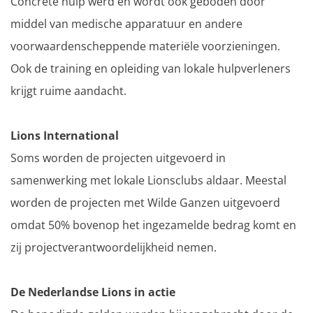
Concrete hulp werd en wordt ook geboden door
middel van medische apparatuur en andere
voorwaardenscheppende materiële voorzieningen.
Ook de training en opleiding van lokale hulpverleners
krijgt ruime aandacht.
Lions International
Soms worden de projecten uitgevoerd in
samenwerking met lokale Lionsclubs aldaar. Meestal
worden de projecten met Wilde Ganzen uitgevoerd
omdat 50% bovenop het ingezamelde bedrag komt en
zij projectverantwoordelijkheid nemen.
De Nederlandse Lions in actie