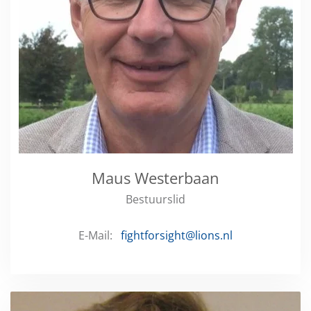
Maus Westerbaan
Bestuurslid
E-Mail:
fightforsight@lions.nl