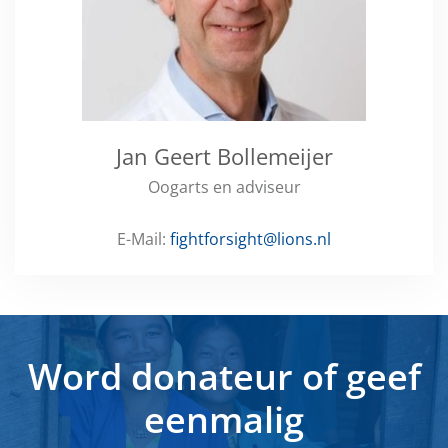
Jan Geert Bollemeijer
Oogarts en adviseur
E-Mail:
fightforsight@lions.nl
Word donateur of geef
eenmalig