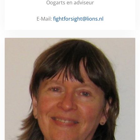
Oogarts en adviseur
E-Mail:
fightforsight@lions.nl