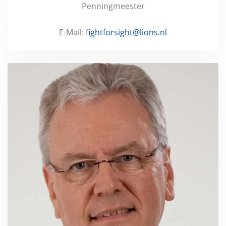
Penningmeester
E-Mail:
fightforsight@lions.nl