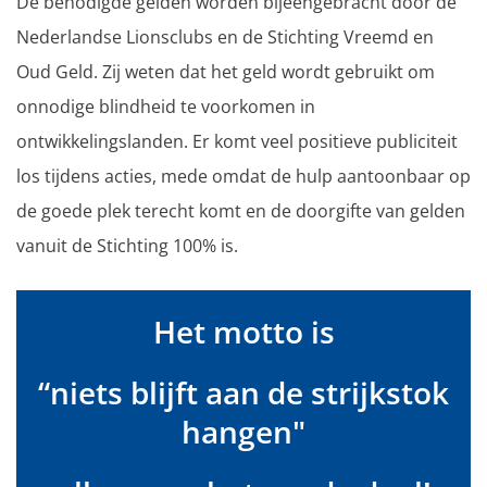
De benodigde gelden worden bijeengebracht door de
Nederlandse Lionsclubs en de Stichting Vreemd en
Oud Geld. Zij weten dat het geld wordt gebruikt om
onnodige blindheid te voorkomen in
ontwikkelingslanden. Er komt veel positieve publiciteit
los tijdens acties, mede omdat de hulp aantoonbaar op
de goede plek terecht komt en de doorgifte van gelden
vanuit de Stichting 100% is.
Het motto is
“niets blijft aan de strijkstok
hangen"