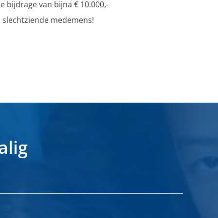
 bijdrage van bijna € 10.000,-
 en slechtziende medemens!
alig