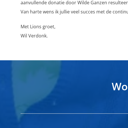
aanvullende donatie door Wilde Ganzen resulteert 
Van harte wens ik jullie veel succes met de conti
Met Lions groet,
Wil Verdonk.
Wor