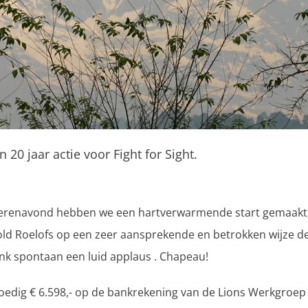
 20 jaar actie voor Fight for Sight.
isterenavond hebben we een hartverwarmende start gemaakt
old Roelofs op een zeer aansprekende en betrokken wijze de
nk spontaan een luid applaus . Chapeau!
spoedig € 6.598,- op de bankrekening van de Lions Werkgroe